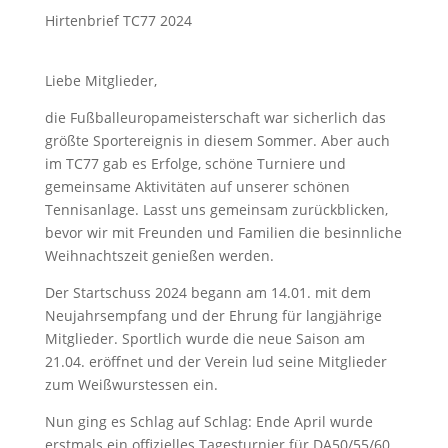
Hirtenbrief TC77 2024
Liebe Mitglieder,
die Fußballeuropameisterschaft war sicherlich das
größte Sportereignis in diesem Sommer. Aber auch
im TC77 gab es Erfolge, schöne Turniere und
gemeinsame Aktivitäten auf unserer schönen
Tennisanlage. Lasst uns gemeinsam zurückblicken,
bevor wir mit Freunden und Familien die besinnliche
Weihnachtszeit genießen werden.
Der Startschuss 2024 begann am 14.01. mit dem
Neujahrsempfang und der Ehrung für langjährige
Mitglieder. Sportlich wurde die neue Saison am
21.04. eröffnet und der Verein lud seine Mitglieder
zum Weißwurstessen ein.
Nun ging es Schlag auf Schlag: Ende April wurde
erstmals ein offizielles Tagesturnier für DA50/55/60