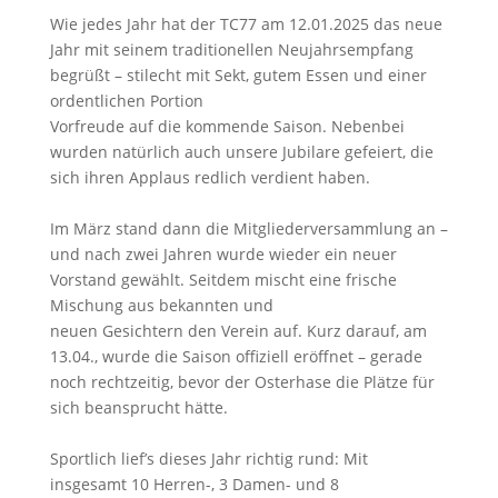
Wie jedes Jahr hat der TC77 am 12.01.2025 das neue
Jahr mit seinem traditionellen Neujahrsempfang
begrüßt – stilecht mit Sekt, gutem Essen und einer
ordentlichen Portion
Vorfreude auf die kommende Saison. Nebenbei
wurden natürlich auch unsere Jubilare gefeiert, die
sich ihren Applaus redlich verdient haben.
Im März stand dann die Mitgliederversammlung an –
und nach zwei Jahren wurde wieder ein neuer
Vorstand gewählt. Seitdem mischt eine frische
Mischung aus bekannten und
neuen Gesichtern den Verein auf. Kurz darauf, am
13.04., wurde die Saison offiziell eröffnet – gerade
noch rechtzeitig, bevor der Osterhase die Plätze für
sich beansprucht hätte.
Sportlich lief’s dieses Jahr richtig rund: Mit
insgesamt 10 Herren-, 3 Damen- und 8