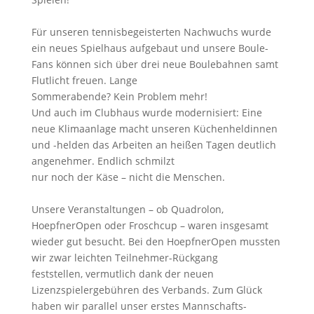
Für unseren tennisbegeisterten Nachwuchs wurde
ein neues Spielhaus aufgebaut und unsere Boule-
Fans können sich über drei neue Boulebahnen samt
Flutlicht freuen. Lange
Sommerabende? Kein Problem mehr!
Und auch im Clubhaus wurde modernisiert: Eine
neue Klimaanlage macht unseren Küchenheldinnen
und -helden das Arbeiten an heißen Tagen deutlich
angenehmer. Endlich schmilzt
nur noch der Käse – nicht die Menschen.
Unsere Veranstaltungen – ob Quadrolon,
HoepfnerOpen oder Froschcup – waren insgesamt
wieder gut besucht. Bei den HoepfnerOpen mussten
wir zwar leichten Teilnehmer-Rückgang
feststellen, vermutlich dank der neuen
Lizenzspielergebühren des Verbands. Zum Glück
haben wir parallel unser erstes Mannschafts-