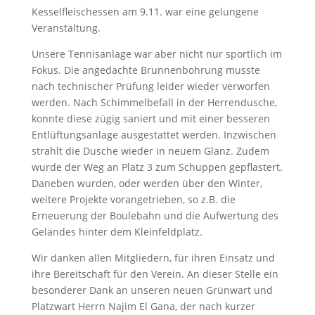
Kesselfleischessen am 9.11. war eine gelungene
Veranstaltung.
Unsere Tennisanlage war aber nicht nur sportlich im
Fokus. Die angedachte Brunnenbohrung musste
nach technischer Prüfung leider wieder verworfen
werden. Nach Schimmelbefall in der Herrendusche,
konnte diese zügig saniert und mit einer besseren
Entlüftungsanlage ausgestattet werden. Inzwischen
strahlt die Dusche wieder in neuem Glanz. Zudem
wurde der Weg an Platz 3 zum Schuppen gepflastert.
Daneben wurden, oder werden über den Winter,
weitere Projekte vorangetrieben, so z.B. die
Erneuerung der Boulebahn und die Aufwertung des
Geländes hinter dem Kleinfeldplatz.
Wir danken allen Mitgliedern, für ihren Einsatz und
ihre Bereitschaft für den Verein. An dieser Stelle ein
besonderer Dank an unseren neuen Grünwart und
Platzwart Herrn Najim El Gana, der nach kurzer