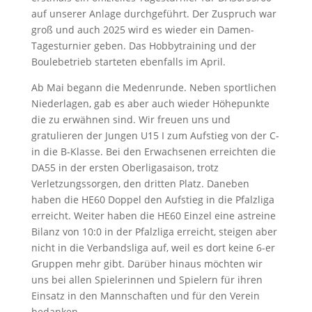
auf unserer Anlage durchgeführt. Der Zuspruch war
groß und auch 2025 wird es wieder ein Damen-
Tagesturnier geben. Das Hobbytraining und der
Boulebetrieb starteten ebenfalls im April.
Ab Mai begann die Medenrunde. Neben sportlichen
Niederlagen, gab es aber auch wieder Höhepunkte
die zu erwähnen sind. Wir freuen uns und
gratulieren der Jungen U15 I zum Aufstieg von der C-
in die B-Klasse. Bei den Erwachsenen erreichten die
DA55 in der ersten Oberligasaison, trotz
Verletzungssorgen, den dritten Platz. Daneben
haben die HE60 Doppel den Aufstieg in die Pfalzliga
erreicht. Weiter haben die HE60 Einzel eine astreine
Bilanz von 10:0 in der Pfalzliga erreicht, steigen aber
nicht in die Verbandsliga auf, weil es dort keine 6-er
Gruppen mehr gibt. Darüber hinaus möchten wir
uns bei allen Spielerinnen und Spielern für ihren
Einsatz in den Mannschaften und für den Verein
bedanken.