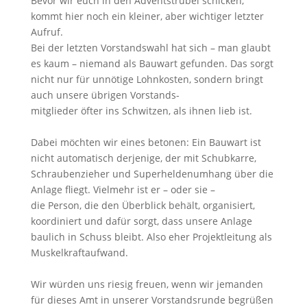
Bevor wir euch in den Adventstrubel schicken,
kommt hier noch ein kleiner, aber wichtiger letzter
Aufruf.
Bei der letzten Vorstandswahl hat sich – man glaubt
es kaum – niemand als Bauwart gefunden. Das sorgt
nicht nur für unnötige Lohnkosten, sondern bringt
auch unsere übrigen Vorstands-
mitglieder öfter ins Schwitzen, als ihnen lieb ist.
Dabei möchten wir eines betonen: Ein Bauwart ist
nicht automatisch derjenige, der mit Schubkarre,
Schraubenzieher und Superheldenumhang über die
Anlage fliegt. Vielmehr ist er – oder sie –
die Person, die den Überblick behält, organisiert,
koordiniert und dafür sorgt, dass unsere Anlage
baulich in Schuss bleibt. Also eher Projektleitung als
Muskelkraftaufwand.
Wir würden uns riesig freuen, wenn wir jemanden
für dieses Amt in unserer Vorstandsrunde begrüßen