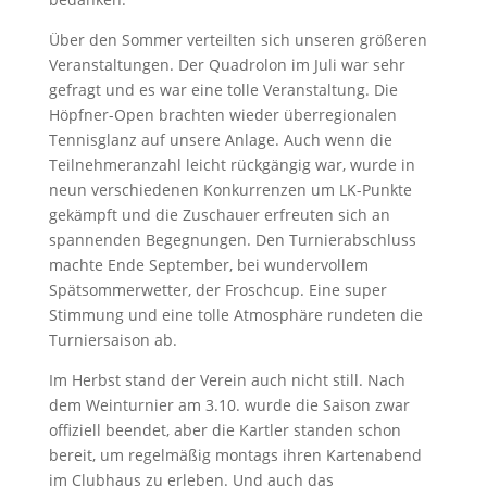
Über den Sommer verteilten sich unseren größeren
Veranstaltungen. Der Quadrolon im Juli war sehr
gefragt und es war eine tolle Veranstaltung. Die
Höpfner-Open brachten wieder überregionalen
Tennisglanz auf unsere Anlage. Auch wenn die
Teilnehmeranzahl leicht rückgängig war, wurde in
neun verschiedenen Konkurrenzen um LK-Punkte
gekämpft und die Zuschauer erfreuten sich an
spannenden Begegnungen. Den Turnierabschluss
machte Ende September, bei wundervollem
Spätsommerwetter, der Froschcup. Eine super
Stimmung und eine tolle Atmosphäre rundeten die
Turniersaison ab.
Im Herbst stand der Verein auch nicht still. Nach
dem Weinturnier am 3.10. wurde die Saison zwar
offiziell beendet, aber die Kartler standen schon
bereit, um regelmäßig montags ihren Kartenabend
im Clubhaus zu erleben. Und auch das