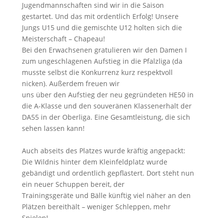
Jugendmannschaften sind wir in die Saison
gestartet. Und das mit ordentlich Erfolg! Unsere
Jungs U15 und die gemischte U12 holten sich die
Meisterschaft – Chapeau!
Bei den Erwachsenen gratulieren wir den Damen I
zum ungeschlagenen Aufstieg in die Pfalzliga (da
musste selbst die Konkurrenz kurz respektvoll
nicken). Außerdem freuen wir
uns über den Aufstieg der neu gegründeten HE50 in
die A-Klasse und den souveränen Klassenerhalt der
DA55 in der Oberliga. Eine Gesamtleistung, die sich
sehen lassen kann!
Auch abseits des Platzes wurde kräftig angepackt:
Die Wildnis hinter dem Kleinfeldplatz wurde
gebändigt und ordentlich gepflastert. Dort steht nun
ein neuer Schuppen bereit, der
Trainingsgeräte und Bälle künftig viel näher an den
Plätzen bereithält – weniger Schleppen, mehr
Spielen!